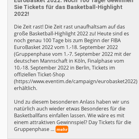
EuroBasket 2022: Noch 100 Tage! Gewinnen
Sie Tickets für das Basketball-Highlight
2022!
Die Zeit rast! Die Zeit rast unaufhaltsam auf das
große Basketball-Highlight 2022 zu! Heute sind es
noch genau 100 Tage bis zum Beginn der FIBA
EuroBasket 2022 vom 1.-18. September 2022
(Gruppenphase vom 1.-7. September 2022 mit der
deutschen Mannschaft in Köln, Finalphase vom
10.-18. September 2022 in Berlin, Tickets im
offiziellen Ticket-Shop
(https://www.eventim.de/campaign/eurobasket2022)
erhältlich.
Und zu diesem besonderen Anlass haben wir uns
natürlich auch wieder etwas Besonderes für die
Basketballfans einfallen lassen. Wie wäre es mit
einem attraktiven Gewinnspiel? Day Tickets für die
Gruppenphase ...
mehr