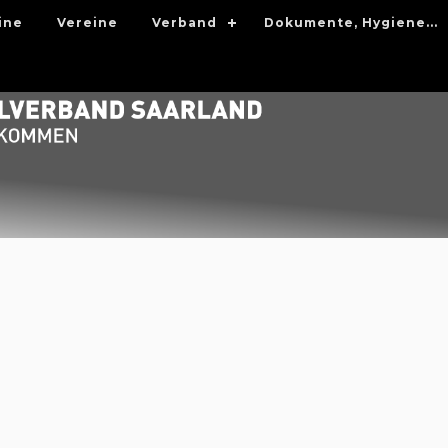
ine
Vereine
Verband
Dokumente, Hygiene...