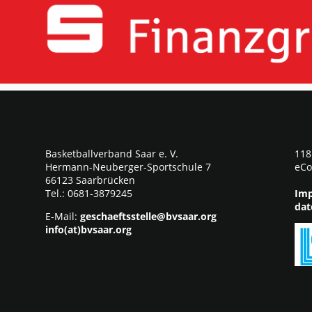
Basketballverband Saar e. V.
118
Hermann-Neuberger-Sportschule 7
eCo
66123 Saarbrücken
Tel.: 0681-3879245
Imp
dat
E-Mail:
geschaeftsstelle@bvsaar.org
info(at)bvsaar.org