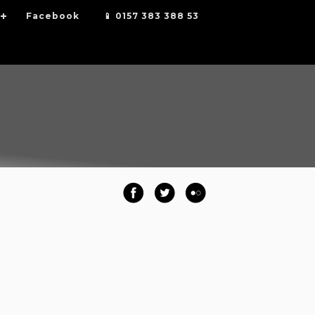
Facebook
📱 0157 383 388 53