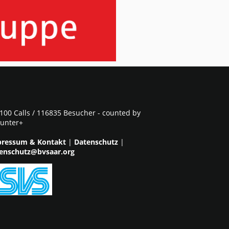
100 Calls / 116835 Besucher - counted by
unter+
ressum & Kontakt
|
Datenschutz
|
enschutz@bvsaar.org