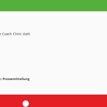
 Coach Clinic statt.
s:
Pressemitteilung