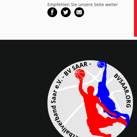
Empfehlen Sie unsere Seite weiter