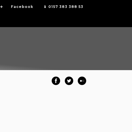
Facebook
📱 0157 383 388 53