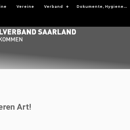
ine
Vereine
Verband
Dokumente, Hygiene...
eren Art!