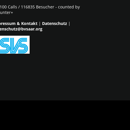
100 Calls / 116835 Besucher - counted by
unter+
ressum & Kontakt
|
Datenschutz
|
enschutz@bvsaar.org