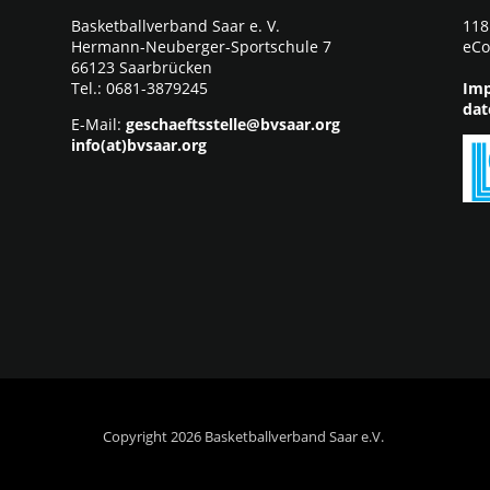
Basketballverband Saar e. V.
118
Hermann-Neuberger-Sportschule 7
eCo
66123 Saarbrücken
Tel.: 0681-3879245
Imp
dat
E-Mail:
geschaeftsstelle@bvsaar.org
info(at)bvsaar.org
Copyright 2026 Basketballverband Saar e.V.