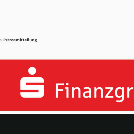
s:
Pressemitteilung