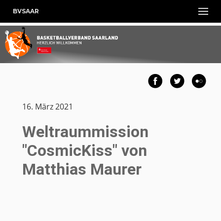
BVSAAR
16. März 2021
Weltraummission
"CosmicKiss" von
Matthias Maurer