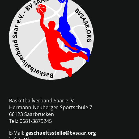
Basketballverband Saar e. V.
Hermann-Neuberger-Sportschule 7
66123 Saarbrücken
Tel.: 0681-3879245
E-Mail:
geschaeftsstelle@bvsaar.org