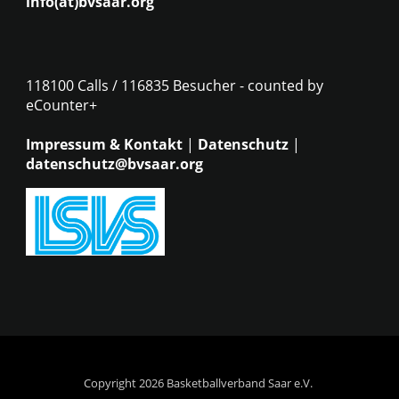
info(at)bvsaar.org
118100 Calls / 116835 Besucher - counted by
eCounter+
Impressum & Kontakt
|
Datenschutz
|
datenschutz@bvsaar.org
Copyright 2026 Basketballverband Saar e.V.