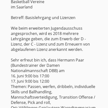
Basketball Vereine
im Saarland
Betreff: Basislehrgang und Lizenzen
Wie beim erweiterten Jugendausschuss
angesprochen, wird es 2018 mehrere
Lehrgänge geben, die zum Erwerb der D -
Lizenz, der C - Lizenz und zum Erneuern von
abgelaufenen Lizenz anerkannt werden.
Sehr erfreut bin ich, dass Hermann Paar
(Bundestrainer der Damen
Nationalmannschaft DBB) am
16. Juni 9:00 bis 17:00
17. Juni 9:00 bis 12:00
Themen: Passen, werfen, dribbeln, individuelle
Skills und Ballhandling,
Mannschaftsverteidigung, Transition Offense /
Defense, Pick and roll,
Ort: Völklingen Geislautern Warndtgymnasium