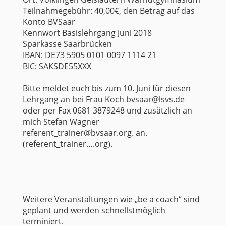
Teilnahmegebühr: 40,00€, den Betrag auf das
Konto BVSaar
Kennwort Basislehrgang Juni 2018
Sparkasse Saarbrücken
IBAN: DE73 5905 0101 0097 1114 21
BIC: SAKSDE55XXX
Bitte meldet euch bis zum 10. Juni für diesen
Lehrgang an bei Frau Koch bvsaar@lsvs.de
oder per Fax 0681 3879248 und zusätzlich an
mich Stefan Wagner
referent_trainer@bvsaar.org. an.
(referent_trainer….org).
Weitere Veranstaltungen wie „be a coach“ sind
geplant und werden schnellstmöglich
terminiert.