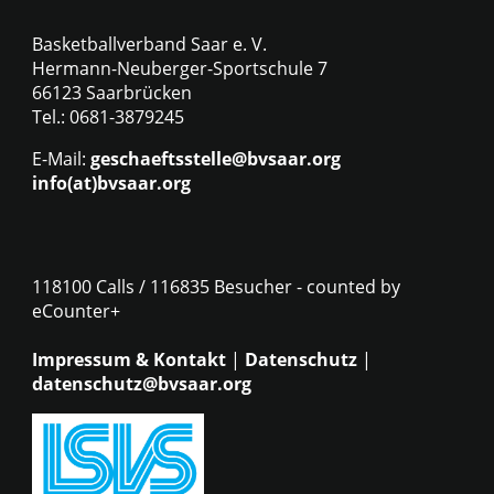
Basketballverband Saar e. V.
Hermann-Neuberger-Sportschule 7
66123 Saarbrücken
Tel.: 0681-3879245
E-Mail:
geschaeftsstelle@bvsaar.org
info(at)bvsaar.org
118100 Calls / 116835 Besucher - counted by
eCounter+
Impressum & Kontakt
|
Datenschutz
|
datenschutz@bvsaar.org