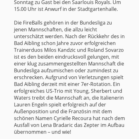
Sonntag zu Gast bei den Saarlouis Royals. Um
15.00 Uhr ist Anwurf in der Stadtgartenhalle.
Die FireBalls gehören in der Bundesliga zu
jenen Mannschaften, die allzu leicht
unterschätzt werden. Nach der Rückkehr des in
Bad Aibling schon Jahre zuvor erfolgreichen
Trainerduos Milos Kandzic und Roland Sovarzo
ist es den beiden eindrucksvoll gelungen, mit
einer klug zusammengestellten Mannschaft die
Bundesliga aufzumischen oder zumindest zu
erschrecken. Aufgrund von Verletzungen spielt
Bad Aibling derzeit mit einer 7er-Rotation. Ein
erfolgreiches US-Trio mit Young, Sherbert und
Waters treibt die Mannschaft an, die Italienerin
Lauren Engeln spielt erfolgreich auf der
Außenposition und die Französin mit dem
schönen Namen Cyrielle Recoura hat nach dem
Ausfall von Lena Bradaric das Zepter im Aufbau
übernommen – und wie!