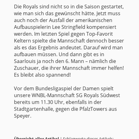
Die Royals sind nicht so in die Saison gestartet,
wie man sich das gewünscht hätte. Jetzt muss
auch noch der Ausfall der amerikanischen
Aufbauspielerin Lee Stringfield kompensiert
werden. Im letzten Spiel gegen Top-Favorit
Keltern spielte die Mannschaft dennoch besser
als es das Ergebnis andeutet. Darauf wird man
aufbauen müssen. Und dann gibt es in
Saarlouis ja noch den 6. Mann – nämlich die
Zuschauer, die ihrer Mannschaft immer helfen!
Es bleibt also spannend!
Vor dem Bundesligaspiel der Damen spielt
unsere WNBL-Mannschaft SG Royals Südwest
bereits um 11.30 Uhr, ebenfalls in der
Stadtgartenhalle, gegen die PfalzTowers aus
Speyer.
Übersicht aller Artikel
| Schlagworte dieses Artikels: