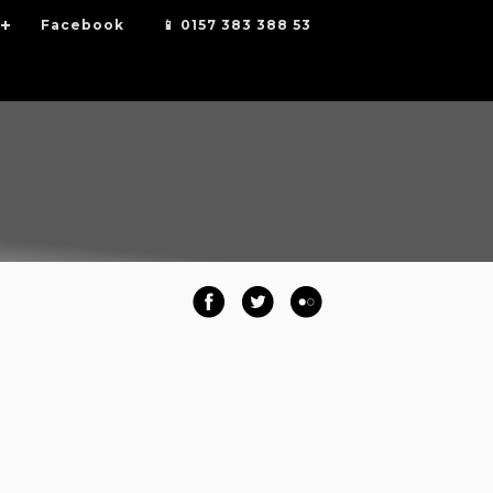
Facebook
📱 0157 383 388 53