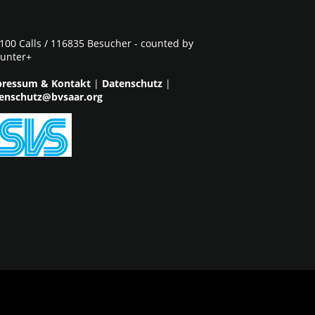
100 Calls / 116835 Besucher - counted by
unter+
ressum & Kontakt
|
Datenschutz
|
enschutz@bvsaar.org