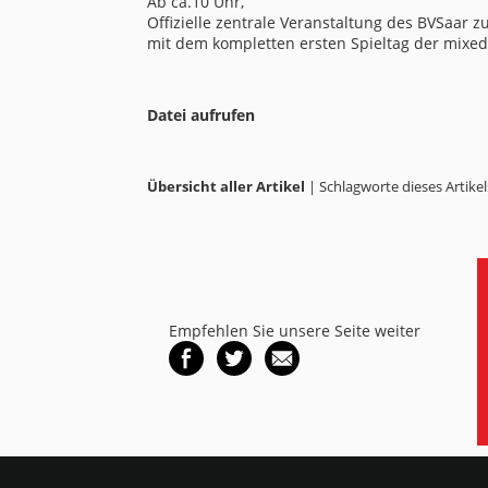
Ab ca.10 Uhr,
Offizielle zentrale Veranstaltung des BVSaar z
mit dem kompletten ersten Spieltag der mixe
Datei aufrufen
Übersicht aller Artikel
| Schlagworte dieses Artikel
Empfehlen Sie unsere Seite weiter