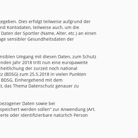
egeben. Dies erfolgt teilweise aufgrund der
nd Kontodaten, teilweise auch, um die
Daten der Sportler (Name, Alter, etc.) an einen
age sensibler Gesundheitsdaten der
sensiblen Umgang mit diesen Daten, zum Schutz
nden Jahr 2018 tritt nun eine europaweite
eitlichung der zurzeit noch national
 (BDSG) zum 25.5.2018 in vielen Punkten
en BDSG. Einhergehend mit dem
st, das Thema Datenschutz genauer zu
bezogener Daten sowie bei
speichert werden sollen“ zur Anwendung (Art.
erte oder identifizierbare natürlich Person