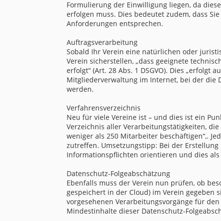
Formulierung der Einwilligung liegen, da diese
erfolgen muss. Dies bedeutet zudem, dass Sie
Anforderungen entsprechen.
Auftragsverarbeitung
Sobald Ihr Verein eine natürlichen oder juris
Verein sicherstellen, „dass geeignete techn
erfolgt“ (Art. 28 Abs. 1 DSGVO). Dies „erfolgt 
Mitgliederverwaltung im Internet, bei der die
werden.
Verfahrensverzeichnis
Neu für viele Vereine ist – und dies ist ein P
Verzeichnis aller Verarbeitungstätigkeiten, die
weniger als 250 Mitarbeiter beschäftigen“,. Je
zutreffen. Umsetzungstipp: Bei der Erstellun
Informationspflichten orientieren und dies als
Datenschutz-Folgeabschätzung
Ebenfalls muss der Verein nun prüfen, ob bes
gespeichert in der Cloud) im Verein gegeben 
vorgesehenen Verarbeitungsvorgänge für den 
Mindestinhalte dieser Datenschutz-Folgeabsc