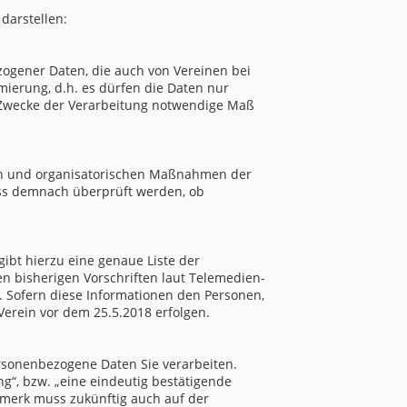
 darstellen:
ogener Daten, die auch von Vereinen bei
ierung, d.h. es dürfen die Daten nur
ie Zwecke der Verarbeitung notwendige Maß
hen und organisatorischen Maßnahmen der
uss demnach überprüft werden, ob
gibt hierzu eine genaue Liste der
en bisherigen Vorschriften laut Telemedien-
 Sofern diese Informationen den Personen,
erein vor dem 25.5.2018 erfolgen.
ersonenbezogene Daten Sie verarbeiten.
g“, bzw. „eine eindeutig bestätigende
nmerk muss zukünftig auch auf der