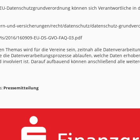
en EU-Datenschutzgrundverordnung können sich Verantwortliche in 
uern-und-versicherungen/recht/datenschutz/datenschutz-grundver
PIs/2016/160909-EU-DS-GVO-FAQ-03.pdf
en Themas wird für die Vereine sein, zeitnah alle Datenverarbei
 wie die Datenverarbeitungsprozesse ablaufen, welche Daten erhob
nd involviert ist. Darauf aufbauend können anschließend alle w
s:
Pressemitteilung