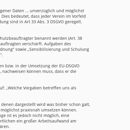
gener Daten ... unverzüglich und möglichst
Dies bedeutet, dass jeder Verein im Vorfeld
ung sind in Art 33 Abs. 3 DSGVO geregelt.
hutzbeauftragter benannt werden (Art. 38
auftragten verschärft. Aufgaben des
rdnung“ sowie „Sensibilisierung und Schulung
“.
en bzw. in der Umsetzung der EU-DSGVO
n, nachweisen können muss, dass er die
auf: „Welche Vorgaben betreffen uns als
 denen dargestellt wird was bisher schon galt,
 möglichst praxisnah umsetzen können.
 ist es jedoch nicht möglich, eine
wortlichen ein großer Arbeitsaufwand am
ären.