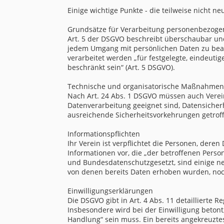
Einige wichtige Punkte - die teilweise nicht ne
Grundsätze für Verarbeitung personenbezoge
Art. 5 der DSGVO beschreibt überschaubar und
jedem Umgang mit persönlichen Daten zu beac
verarbeitet werden „für festgelegte, eindeut
beschränkt sein“ (Art. 5 DSGVO).
Technische und organisatorische Maßnahmen
Nach Art. 24 Abs. 1 DSGVO müssen auch Verei
Datenverarbeitung geeignet sind, Datensiche
ausreichende Sicherheitsvorkehrungen getroff
Informationspflichten
Ihr Verein ist verpflichtet die Personen, dere
Informationen vor, die „der betroffenen Perso
und Bundesdatenschutzgesetzt, sind einige n
von denen bereits Daten erhoben wurden, noch
Einwilligungserklärungen
Die DSGVO gibt in Art. 4 Abs. 11 detaillierte
Insbesondere wird bei der Einwilligung beton
Handlung“ sein muss. Ein bereits angekreuzte