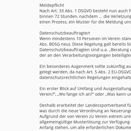
Meldepflicht
Nach Art. 33 Abs. 1 DSGVO besteht nun auch fü
binnen 72 Stunden, nachdem ... die Verletzung
einen Prozess, ein Muster für die Meldung und
Datenschutzbeauftragte/r
Wenn mindestens 10 Personen im Verein ständi
Abs. BDSG neu). Diese Regelung galt bereits 
Datenschutzbeauftragten sind u.a. „Beratung 
der an den Verarbeitungsvorgängen beteiligte
Ein besonderes Augenmerk sollte zukünftig 
gelegt werden, da nach Art. 5 Abs. 2 EU-DSGV
datenschutzrechtlichen Regelungen eingehalt
Ein erster Blick auf Umfang und Ausgestaltung
Verein?“, „Wo fange ich an?“ oder „Was kann 
Deshalb erarbeitet der Landessportverband für
was durch die neue Verordnung an Neuerungen
Aufgrund der von Verein zu Verein extrem unt
allgemeingültige Musterlösung zur Verfügung z
Anfang stehen, um alle erforderlichen Dokume