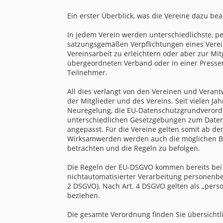
Ein erster Überblick, was die Vereine dazu be
In jedem Verein werden unterschiedlichste, pe
satzungsgemäßen Verpflichtungen eines Verein
Vereinsarbeit zu erleichtern oder aber zur Mit
übergeordneten Verband oder in einer Pressem
Teilnehmer.
All dies verlangt von den Vereinen und Veran
der Mitglieder und des Vereins. Seit vielen 
Neuregelung, die EU-Datenschutzgrundverordnu
unterschiedlichen Gesetzgebungen zum Daten
angepasst. Für die Vereine gelten somit ab 
Wirksamwerden werden auch die möglichen Buß
betrachten und die Regeln zu befolgen.
Die Regeln der EU-DSGVO kommen bereits bei 
nichtautomatisierter Verarbeitung personenbe
2 DSGVO). Nach Art. 4 DSGVO gelten als „person
beziehen.
Die gesamte Verordnung finden Sie übersichtli