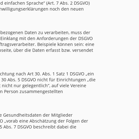
nd einfachen Sprache“ (Art. 7 Abs. 2 DSGVO)
Einwilligungserklärungen noch den neuen
enbezogenen Daten zu verarbeiten, muss der
m Einklang mit den Anforderungen der DSGVO
ftragsverarbeiter. Beispiele können sein: eine
seite, über die Daten erfasst bzw. versendet
ichtung nach Art 30. Abs. 1 Satz 1 DSGVO „ein
t. 30 Abs. 5 DSGVO nicht für Einrichtungen „die
nicht nur gelegentlich“, auf viele Vereine
nen Person zusammengestellten
he Gesundheitsdaten der Mitglieder
VO „vorab eine Abschätzung der Folgen der
5 Abs. 7 DSGVO beschreibt dabei die