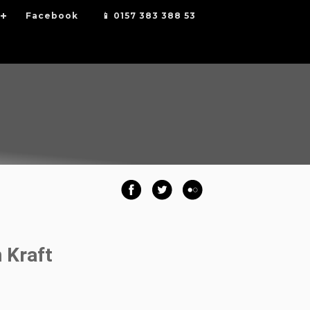
Facebook
📱 0157 383 388 53
 Kraft