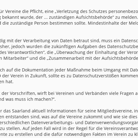
r Vereine die Pflicht, eine „Verletzung des Schutzes personenbezo
 bekannt wurde, der ... zuständigen Aufsichtsbehörde“ zu melden. 
 die zuständige Person bestimmen sollte. Mindestinhalte der Meld
g mit der Verarbeitung von Daten betraut sind, muss ein Datensc
bisher, jedoch wurden die zukünftigen Aufgaben des Datenschutzbe
des Verantwortlichen“, die „Überwachung der Einhaltung der Vero
n Mitarbeiter“ und die „Zusammenarbeit mit der Aufsichtsbehörde
auch auf die Dokumentation jeder Maßnahme beim Umgang mit Dat
O der Verein in Zukunft, sollte es zu Datenschutzverstößen komme
en hat.
 der Vorschriften, wirft bei Vereinen und Verbänden viele Fragen 
und was muss ich machen?“.
 das Saarland aktuell Informationen für seine Mitgliedsvereine, in
 entstanden sind, was auf die Vereine zukommt und wie sie dies
erschiedlichen Datenverarbeitungs- und Datenverwendungsvorgänge
u stellen. Auf jeden Fall wird in der Regel für die Vereinsverant
nte zu erstellen und die dafür notwendigen Fakten im Verein zu kl