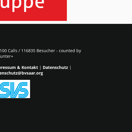
100 Calls / 116835 Besucher - counted by
unter+
ressum & Kontakt
|
Datenschutz
|
enschutz@bvsaar.org