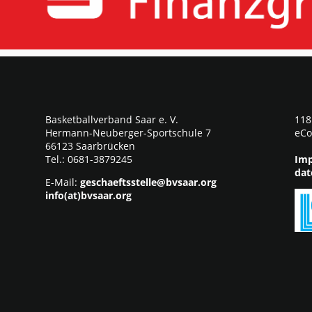
Basketballverband Saar e. V.
118
Hermann-Neuberger-Sportschule 7
eCo
66123 Saarbrücken
Tel.: 0681-3879245
Imp
dat
E-Mail:
geschaeftsstelle@bvsaar.org
info(at)bvsaar.org