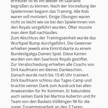
erfreuter ist es ihn wieder im Saarland
begrüßen zu können. Nach der Vorstellung der
Spielerinnen begann das Training. Alle Kids
waren voll motiviert. Einige Übungen waren
nicht so leicht wie sie bei den Spielerinnen von
den Royals vorgeführt wurden. Öfter musste
man dem Ball nachlaufen.
Zum Abschluss der Trainingseinheit wurde das
Wurfspiel Bump durchgeführt. Die Gewinner
erhielten jeweils eine Eintrittskarte zu einem
Bundesligaliga Damen Spiel. Diese Karten
wurden von den Saarlouis Royals gestiftet.
Zur Verabschiedung erhielten alle Coachs von
Dirk Kaufmann ein kleines Dankeschön.
Danach wurde noch bis 15:45 Uhr trainiert.
Dirk Kaufmann schloss das Tages-Camp und
brachte seinen Dank zum Ausdruck bei allen
Anwesenden für Ihr Kommen. Er bekundete
auch seinen Dank bei Martina Aubertin und Ihr
Team von den Baskets-Völklingen 98 für die
super Zusammenarbeit an den 3 Tagen.