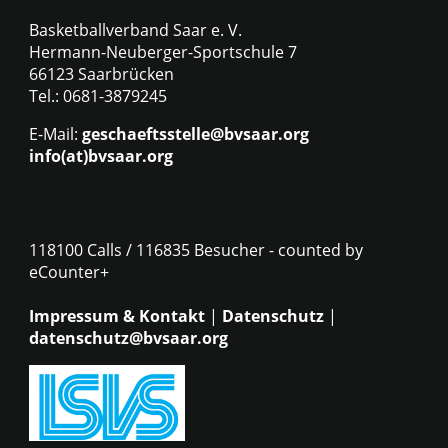
Basketballverband Saar e. V.
Hermann-Neuberger-Sportschule 7
66123 Saarbrücken
Tel.: 0681-3879245
E-Mail:
geschaeftsstelle@bvsaar.org
info(at)bvsaar.org
118100 Calls / 116835 Besucher - counted by
eCounter+
Impressum & Kontakt
|
Datenschutz
|
datenschutz@bvsaar.org