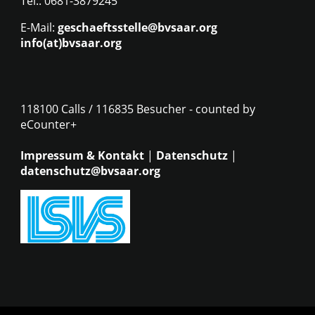
Tel.: 0681-3879245
E-Mail:
geschaeftsstelle@bvsaar.org
info(at)bvsaar.org
118100 Calls / 116835 Besucher - counted by
eCounter+
Impressum & Kontakt
|
Datenschutz
|
datenschutz@bvsaar.org