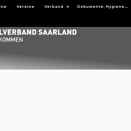
ine
Vereine
Verband
Dokumente, Hygiene...