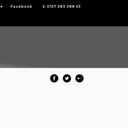
Facebook
📱 0157 383 388 53