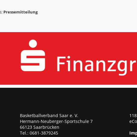
s:
Pressemitteilung
Basketballverband Saar e. V.
118
Hermann-Neuberger-Sportschule 7
eCo
66123 Saarbrücken
Tel.: 0681-3879245
Imp