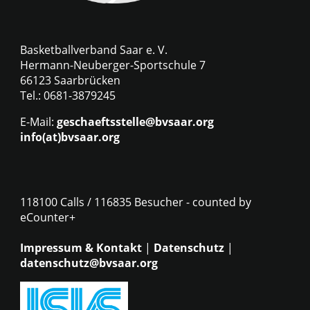
Basketballverband Saar e. V.
Hermann-Neuberger-Sportschule 7
66123 Saarbrücken
Tel.: 0681-3879245
E-Mail:
geschaeftsstelle@bvsaar.org
info(at)bvsaar.org
118100 Calls / 116835 Besucher - counted by
eCounter+
Impressum & Kontakt
|
Datenschutz
|
datenschutz@bvsaar.org