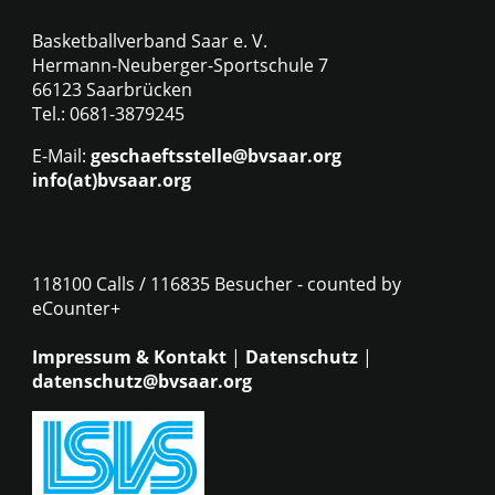
Basketballverband Saar e. V.
Hermann-Neuberger-Sportschule 7
66123 Saarbrücken
Tel.: 0681-3879245
E-Mail:
geschaeftsstelle@bvsaar.org
info(at)bvsaar.org
118100 Calls / 116835 Besucher - counted by
eCounter+
Impressum & Kontakt
|
Datenschutz
|
datenschutz@bvsaar.org