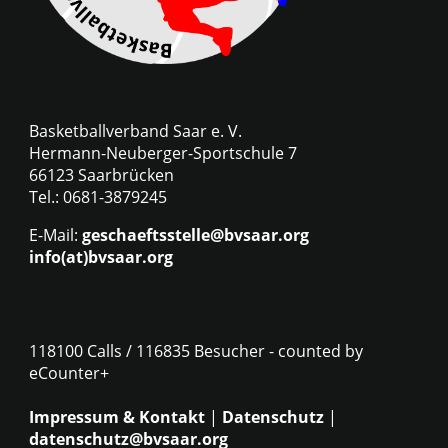
Basketballverband Saar e. V.
Hermann-Neuberger-Sportschule 7
66123 Saarbrücken
Tel.: 0681-3879245
E-Mail:
geschaeftsstelle@bvsaar.org
info(at)bvsaar.org
118100 Calls / 116835 Besucher - counted by
eCounter+
Impressum & Kontakt
|
Datenschutz
|
datenschutz@bvsaar.org