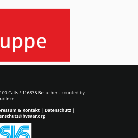
100 Calls / 116835 Besucher - counted by
unter+
ressum & Kontakt
|
Datenschutz
|
enschutz@bvsaar.org