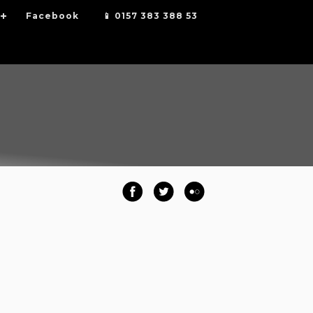
Facebook
📱 0157 383 388 53