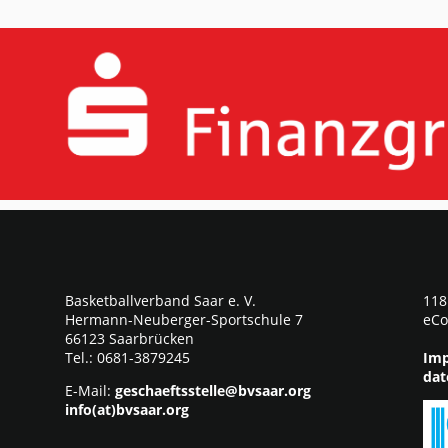
Basketballverband Saar e. V.
118
Hermann-Neuberger-Sportschule 7
eCo
66123 Saarbrücken
Tel.: 0681-3879245
Imp
dat
E-Mail:
geschaeftsstelle@bvsaar.org
info(at)bvsaar.org