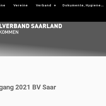
ine
Vereine
Verband
Dokumente, Hygiene...
rgang 2021 BV Saar