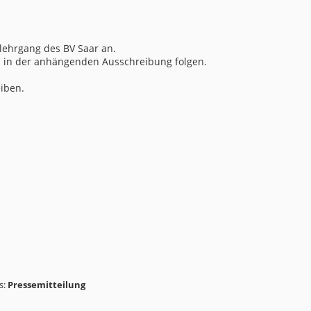
lehrgang des BV Saar an.
n in der anhängenden Ausschreibung folgen.
eiben.
s:
Pressemitteilung