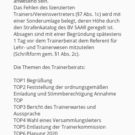
anwesend sein.
Das Fehlen des lizenzierten
Trainers/Vereinsvertreters (§7 Abs. 1c) wird mit
einer Sonderumlage belegt, deren Höhe durch
den Strafenkatalog des BV SAAR geregelt ist.
Absagen sind mit einer Begründung spätestens
1 Tag vor dem Trainerbeirat dem Referent für
Lehr- und Trainerwesen mitzuteilen
(Schriftform gem. §1 Abs. 2c).
Die Themen des Trainerbeirats:
TOP1 Begrüßung
TOP2 Feststellung der ordnungsgemäßen
Einladung und Stimmberechtigung Annahme
TOP
TOP3 Bericht des Trainerwartes und
Aussprache
TOP4 Wahl eines Versammlungsleiters
TOP5 Entlastung der Trainerkommission
TOP6 Planung 2020