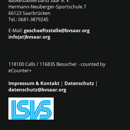
Basketballverband Saar e. V.
Hermann-Neuberger-Sportschule 7
66123 Saarbrücken
Tel.: 0681-3879245
E-Mail:
geschaeftsstelle@bvsaar.org
info(at)bvsaar.org
118100 Calls / 116835 Besucher - counted by
eCounter+
Impressum & Kontakt
|
Datenschutz
|
datenschutz@bvsaar.org