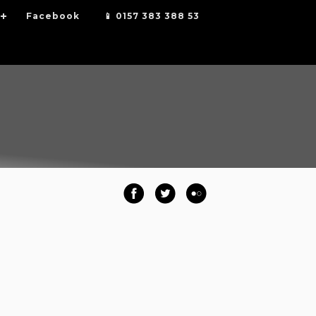
Facebook
📱 0157 383 388 53