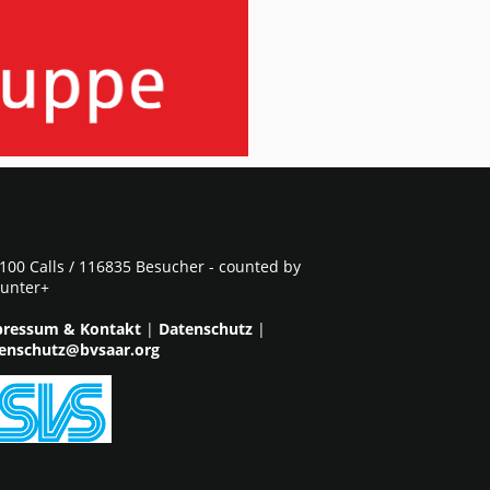
100 Calls / 116835 Besucher - counted by
unter+
ressum & Kontakt
|
Datenschutz
|
enschutz@bvsaar.org