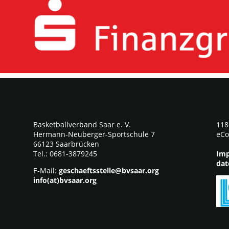
Basketballverband Saar e. V.
118
Hermann-Neuberger-Sportschule 7
eCo
66123 Saarbrücken
Tel.: 0681-3879245
Imp
dat
E-Mail:
geschaeftsstelle@bvsaar.org
info(at)bvsaar.org