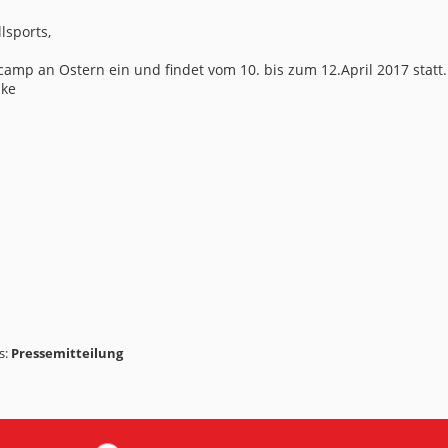
lsports,
camp an Ostern ein und findet vom 10. bis zum 12.April 2017 statt.
nke
s:
Pressemitteilung