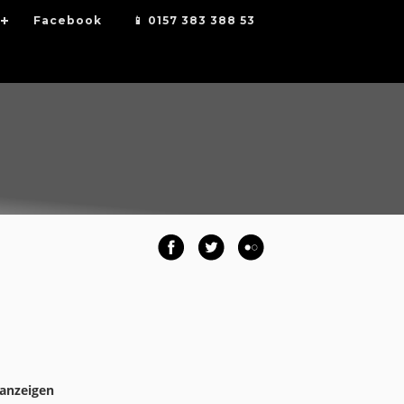
Facebook
📱 0157 383 388 53
 anzeigen