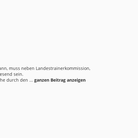
 kann, muss neben Landestrainerkommission,
esend sein.
öhe durch den ...
ganzen Beitrag anzeigen