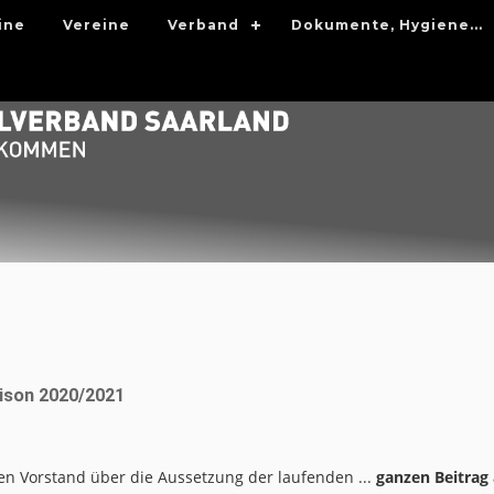
ine
Vereine
Verband
Dokumente, Hygiene...
aison 2020/2021
n Vorstand über die Aussetzung der laufenden ...
ganzen Beitrag