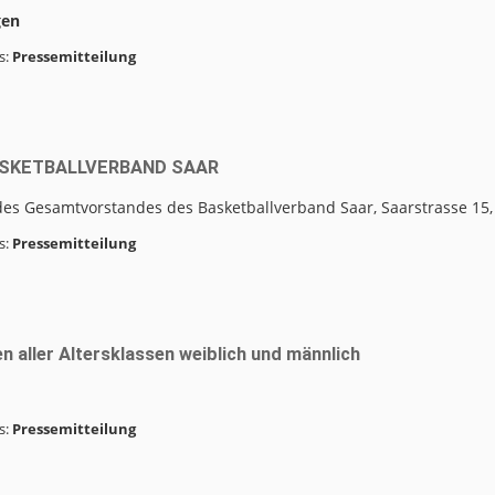
gen
s:
Pressemitteilung
SKETBALLVERBAND SAAR
es Gesamtvorstandes des Basketballverband Saar, Saarstrasse 15, 
s:
Pressemitteilung
n aller Altersklassen weiblich und männlich
s:
Pressemitteilung