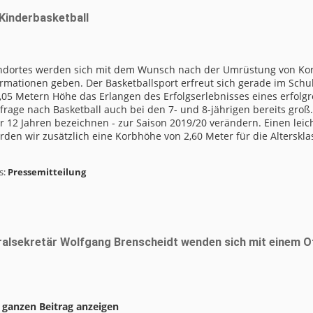
 Kinderbasketball
tandortes werden sich mit dem Wunsch nach der Umrüstung von Kor
mationen geben. Der Basketballsport erfreut sich gerade im Schul
f 3,05 Metern Höhe das Erlangen des Erfolgserlebnisses eines erfol
rage nach Basketball auch bei den 7- und 8-jährigen bereits groß.
er 12 Jahren bezeichnen - zur Saison 2019/20 verändern. Einen leic
den wir zusätzlich eine Korbhöhe von 2,60 Meter für die Alterskla
s:
Pressemitteilung
alsekretär Wolfgang Brenscheidt wenden sich mit einem Of
.
ganzen Beitrag anzeigen