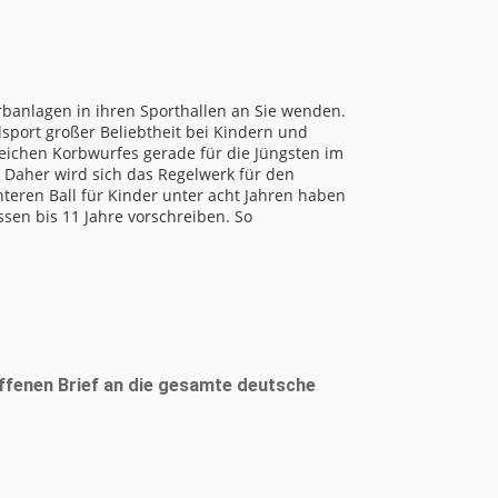
banlagen in ihren Sporthallen an Sie wenden.
sport großer Beliebtheit bei Kindern und
greichen Korbwurfes gerade für die Jüngsten im
 Daher wird sich das Regelwerk für den
hteren Ball für Kinder unter acht Jahren haben
ssen bis 11 Jahre vorschreiben. So
fenen Brief an die gesamte deutsche