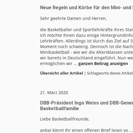
Neue Regeln und Körbe für den Mini- und
Sehr geehrte Damen und Herren,
die Basketballer und Sportlehrkräfte ihres S
Ich möchte Ihnen dazu einige Hintergrundinfor
Lehrkräften. Allerdings ist durch das Ziel au
Moment noch schwierig. Dennoch ist die Nachf
Minibasketball - wie wir die Altersklassen unt
wir bereits in Deutschland eingeführt. Nun wer
ermöglichen wir ...
ganzen Beitrag anzeigen
Übersicht aller Artikel
| Schlagworte dieses Artikel
21. März 2020
DBB-Präsident Ingo Weiss und DBB-Gener
Basketballfamilie
Liebe Basketballfreunde,
anbei könnt Ihr einen offenen Brief lesen vo ..