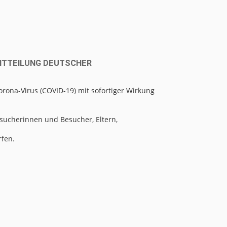
ITTEILUNG DEUTSCHER
rona-Virus (COVID-19) mit sofortiger Wirkung
esucherinnen und Besucher, Eltern,
rfen.