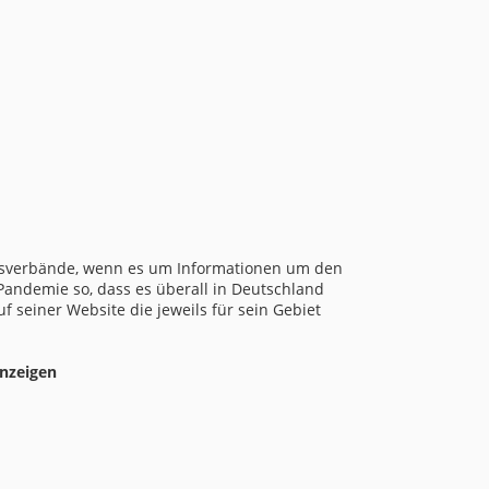
esverbände, wenn es um Informationen um den
-Pandemie so, dass es überall in Deutschland
 seiner Website die jeweils für sein Gebiet
anzeigen