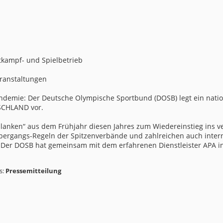
kampf- und Spielbetrieb
eranstaltungen
Pandemie: Der Deutsche Olympische Sportbund (DOSB) legt ein nat
SCHLAND vor.
lanken“ aus dem Frühjahr diesen Jahres zum Wiedereinstieg ins v
Übergangs-Regeln der Spitzenverbände und zahlreichen auch inte
 Der DOSB hat gemeinsam mit dem erfahrenen Dienstleister APA 
s:
Pressemitteilung