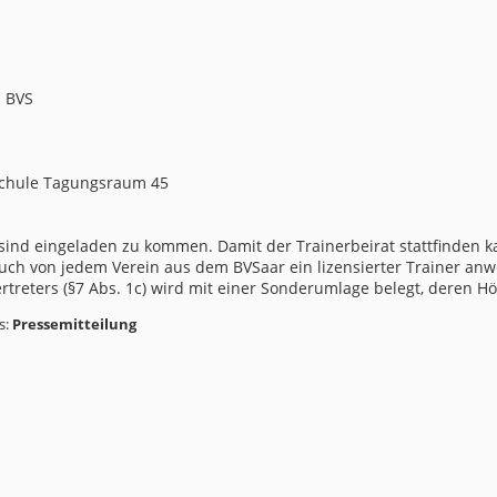
d BVS
tschule Tagungsraum 45
 sind eingeladen zu kommen. Damit der Trainerbeirat stattfinden
ch von jedem Verein aus dem BVSaar ein lizensierter Trainer anw
rtreters (§7 Abs. 1c) wird mit einer Sonderumlage belegt, deren H
s:
Pressemitteilung