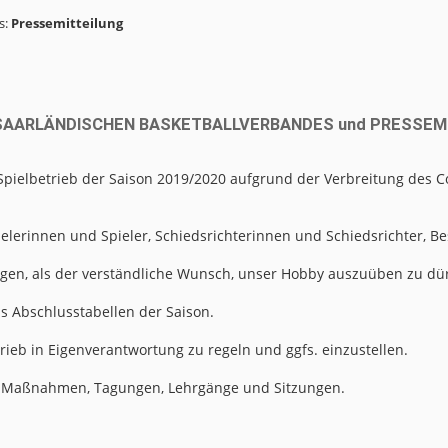
s:
Pressemitteilung
M SAARLÄNDISCHEN BASKETBALLVERBANDES und PRESSEM
Spielbetrieb der Saison 2019/2020 aufgrund der Verbreitung des Co
elerinnen und Spieler, Schiedsrichterinnen und Schiedsrichter, B
gen, als der verständliche Wunsch, unser Hobby auszuüben zu dü
als Abschlusstabellen der Saison.
ieb in Eigenverantwortung zu regeln und ggfs. einzustellen.
ren Maßnahmen, Tagungen, Lehrgänge und Sitzungen.