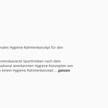
ionales Hygiene-Rahmenkonzept für den
ereinsbasierte Sporttreiben nach dem
rnational anerkannten Hygiene-Konzepten von
in einem Hygiene-Rahmenkonzept ...
ganzen