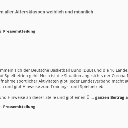
n aller Altersklassen weiblich und männlich
s:
Pressemitteilung
mmeln sich der Deutsche Basketball Bund (DBB) und die 16 Land
nd Spielbetrieb geht. Noch ist die Situation angesichts der Corona
nahme sportlicher Aktivitäten gibt. Jeder Landesverband macht auf
ch und gibt Hinweise zum Trainings- und Spielbetrieb.
 Hinweise an dieser Stelle und gibt einen Ü ...
ganzen Beitrag 
s:
Pressemitteilung