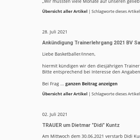
„Wir mussten viele Monate auf unseren geliebt
Übersicht aller Artikel
| Schlagworte dieses Artikel
28. Juli 2021
Ankündigung Trainerlehrgang 2021 BV Sa
Liebe Basketballer/innen,
hiermit kündigen wir den diesjährigen Trainer
Bitte entsprechend bei Interesse den Angabe
Bei Frag ...
ganzen Beitrag anzeigen
Übersicht aller Artikel
| Schlagworte dieses Artikel
02. Juli 2021
TRAUER um Dietmar "Didi" Kuntz
Am Mittwoch dem 30.06.2021 verstarb Didi Kun