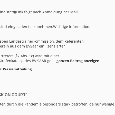
ine statt((Link folgt nach Anmeldung per Mail.
.
 sind eingeladen teilzunehmen.Wichtige Information:
 neben Landestrainerkommission, dem Referenten
erein aus dem BVSaar ein lizensierter
treters (§7 Abs. 1c) wird mit einer
rafenkatalog des BV SAAR ge ...
ganzen Beitrag anzeigen
s:
Pressemitteilung
ACK ON COURT“
en durch die Pandemie besonders stark betroffen, da nur wenige