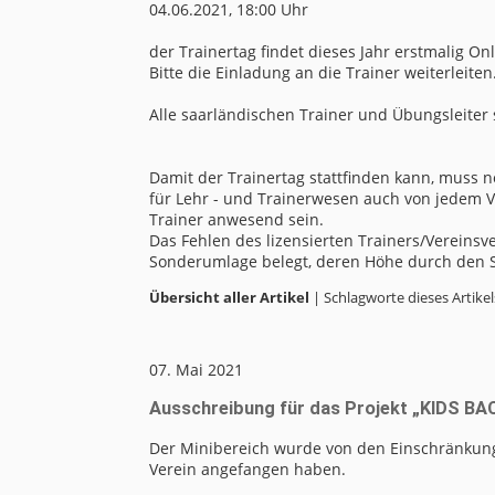
04.06.2021, 18:00 Uhr
der Trainertag findet dieses Jahr erstmalig Onl
Bitte die Einladung an die Trainer weiterleiten
Alle saarländischen Trainer und Übungsleiter
Damit der Trainertag stattfinden kann, muss
für Lehr - und Trainerwesen auch von jedem V
Trainer anwesend sein.
Das Fehlen des lizensierten Trainers/Vereinsver
Sonderumlage belegt, deren Höhe durch den St
Übersicht aller Artikel
| Schlagworte dieses Artikel
07. Mai 2021
Ausschreibung für das Projekt „KIDS B
Der Minibereich wurde von den Einschränkung
Verein angefangen haben.