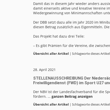
Damit das in diesem Jahr wieder anders auss
damit einerseits aktive und kreative Vereine
Wiedergewinnung von Minimannschaften unte
Der DBB setzt dazu alle im Jahr 2020 im Minib
diesen Betrag zusätzlich aus Eigenmitteln. D
Das Projekt hat dazu drei Teile:
– Es gibt Prämien für die Vereine, die zwische
Übersicht aller Artikel
| Schlagworte dieses Artikel
28. April 2021
STELLENAUSSCHREIBUNG Der Niedersächsi
Freiwilligendienst (FWD) im Sport U27 u
Der NBV ist der Landesfachverband für die Spo
fördern. ...
ganzen Beitrag anzeigen
Übersicht aller Artikel
| Schlagworte dieses Artikel