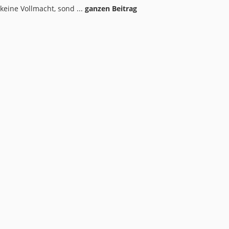
eine Vollmacht, sond ...
ganzen Beitrag