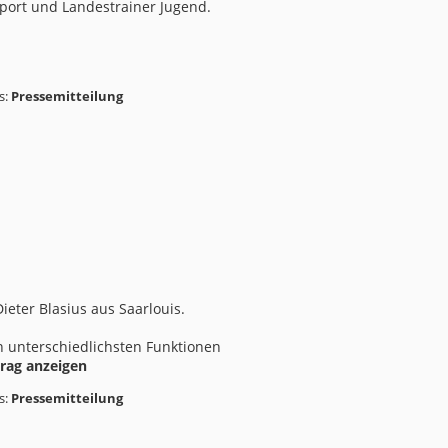
sport und Landestrainer Jugend.
s:
Pressemitteilung
ieter Blasius aus Saarlouis.
in unterschiedlichsten Funktionen
rag anzeigen
s:
Pressemitteilung