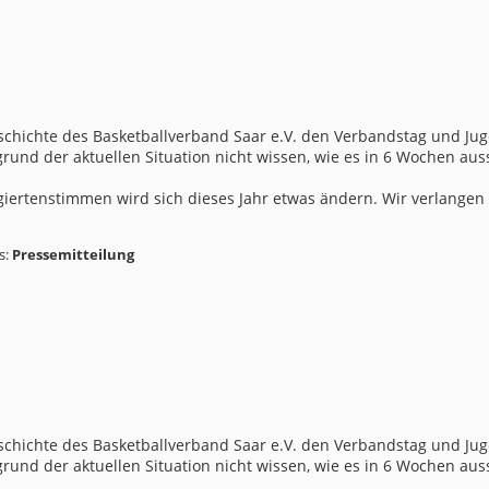
schichte des Basketballverband Saar e.V. den Verbandstag und Juge
grund der aktuellen Situation nicht wissen, wie es in 6 Wochen au
iertenstimmen wird sich dieses Jahr etwas ändern. Wir verlangen k
s:
Pressemitteilung
schichte des Basketballverband Saar e.V. den Verbandstag und Juge
grund der aktuellen Situation nicht wissen, wie es in 6 Wochen au