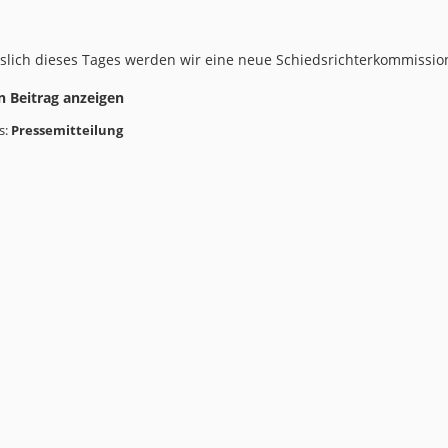
slich dieses Tages werden wir eine neue Schiedsrichterkommissio
n Beitrag anzeigen
s:
Pressemitteilung