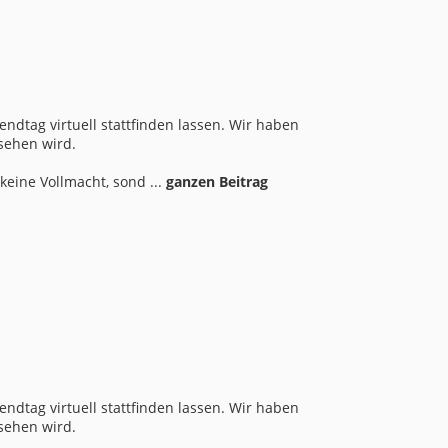
ndtag virtuell stattfinden lassen. Wir haben
ssehen wird.
eine Vollmacht, sond ...
ganzen Beitrag
ndtag virtuell stattfinden lassen. Wir haben
ssehen wird.