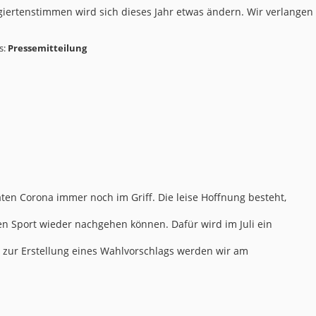
iertenstimmen wird sich dieses Jahr etwas ändern. Wir verlangen k
s:
Pressemitteilung
ten Corona immer noch im Griff. Die leise Hoffnung besteht,
en Sport wieder nachgehen können. Dafür wird im Juli ein
d zur Erstellung eines Wahlvorschlags werden wir am