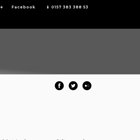
Facebook
📱 0157 383 388 53