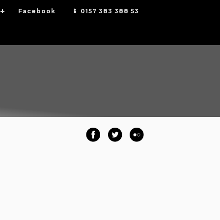
Facebook
📱 0157 383 388 53