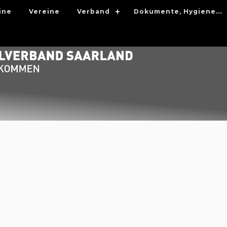
ine
Vereine
Verband
Dokumente, Hygiene...