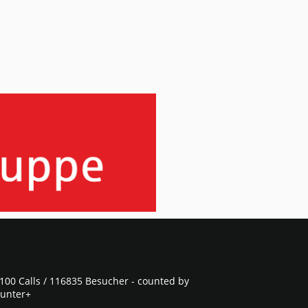
100 Calls / 116835 Besucher - counted by
unter+