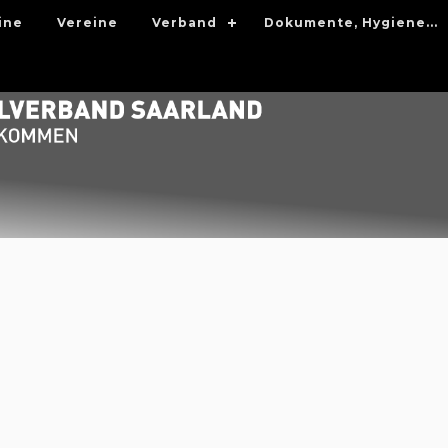
ine
Vereine
Verband
Dokumente, Hygiene...