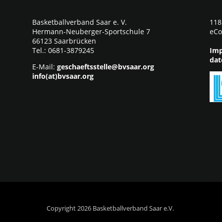
Basketballverband Saar e. V.
118
Hermann-Neuberger-Sportschule 7
eCo
66123 Saarbrücken
Tel.: 0681-3879245
Imp
dat
E-Mail:
geschaeftsstelle@bvsaar.org
info(at)bvsaar.org
Copyright 2026 Basketballverband Saar e.V.