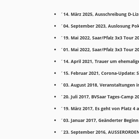
´14. März 2025, Ausschreibung D-Liz
´04. September 2023, Auslosung Poka
´19. Mai 2022, Saar/Pfalz 3x3 Tour 
´01. Mai 2022, Saar/Pfalz 3x3 Tour 2
´14. April 2021, Trauer um ehemalig
´15. Februar 2021, Corona-Update: 
´03. August 2018, Veranstaltungen i
´20. Juli 2017, BVSaar Tages-Camp 2
´19. März 2017, Es geht von Platz 4 
´03. Januar 2017, Geänderter Beginn
´23. September 2016, AUSSERORDEN