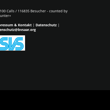
100 Calls / 116835 Besucher - counted by
unter+
ressum & Kontakt
|
Datenschutz
|
enschutz@bvsaar.org