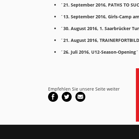
´21. September 2016, PATHS TO SUCC
´13. September 2016, Girls-Camp am
´30. August 2016, 1. Saarbrücker Tu
´21. August 2016, TRAINERFORTBILD
´26. Juli 2016, U12-Season-Opening´
Empfehlen Sie unsere Seite weiter