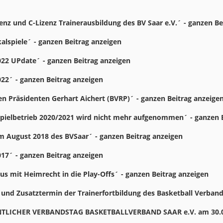
enz und C-Lizenz Trainerausbildung des BV Saar e.V.´ - ganzen Be
lspiele´ - ganzen Beitrag anzeigen
2022 UPdate´ - ganzen Beitrag anzeigen
022´ - ganzen Beitrag anzeigen
en Präsidenten Gerhart Aichert (BVRP)´ - ganzen Beitrag anzeige
Spielbetrieb 2020/2021 wird nicht mehr aufgenommen´ - ganzen B
m August 2018 des BVSaar´ - ganzen Beitrag anzeigen
017´ - ganzen Beitrag anzeigen
aus mit Heimrecht in die Play-Offs´ - ganzen Beitrag anzeigen
 und Zusatztermin der Trainerfortbildung des Basketball Verband
TLICHER VERBANDSTAG BASKETBALLVERBAND SAAR e.V. am 30.09.