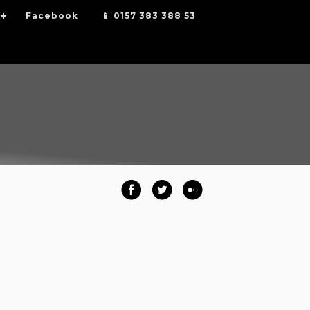
Facebook
📱 0157 383 388 53